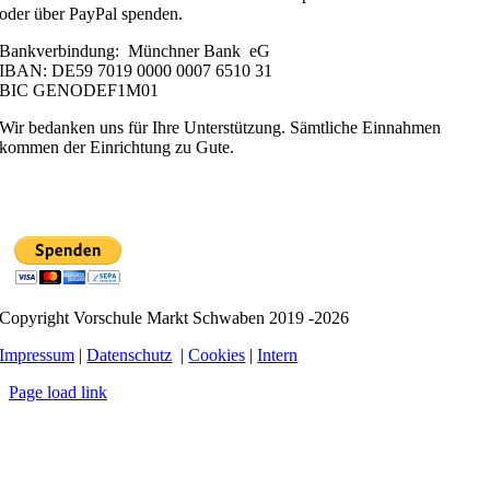
oder über PayPal spenden.
Bankverbindung: Münchner Bank eG
IBAN: DE59 7019 0000 0007 6510 31
BIC GENODEF1M01
Wir bedanken uns für Ihre Unterstützung. Sämtliche Einnahmen
kommen der Einrichtung zu Gute.
Copyright Vorschule Markt Schwaben 2019 -2026
Impressum
|
Datenschutz
|
Cookies
|
Intern
Page load link
Nach
oben