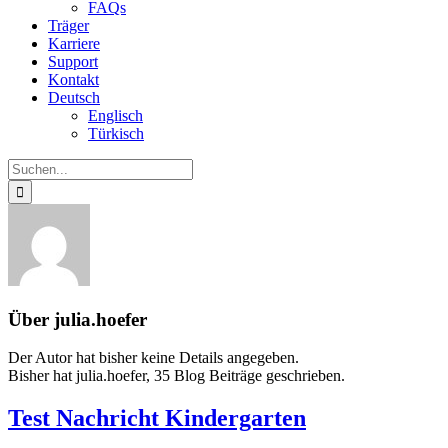
FAQs
Träger
Karriere
Support
Kontakt
Deutsch
Englisch
Türkisch
Suche
nach:
Über
julia.hoefer
Der Autor hat bisher keine Details angegeben.
Bisher hat julia.hoefer, 35 Blog Beiträge geschrieben.
Test Nachricht Kindergarten