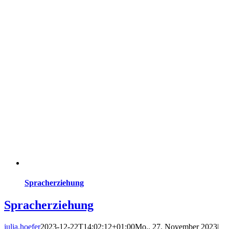
Spracherziehung
Spracherziehung
julia.hoefer
2023-12-22T14:02:12+01:00
Mo.. 27. November 2023
|