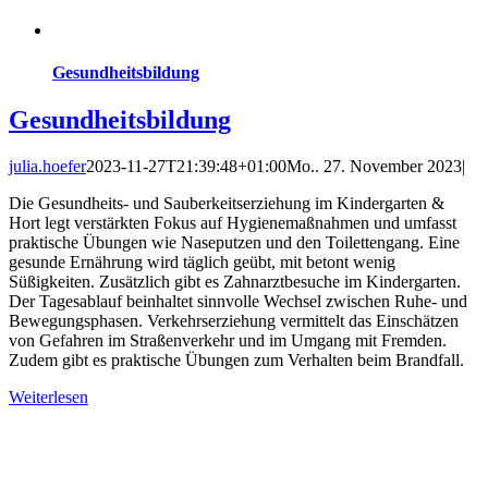
Gesundheitsbildung
Gesundheitsbildung
julia.hoefer
2023-11-27T21:39:48+01:00
Mo.. 27. November 2023
|
Die Gesundheits- und Sauberkeitserziehung im Kindergarten &
Hort legt verstärkten Fokus auf Hygienemaßnahmen und umfasst
praktische Übungen wie Naseputzen und den Toilettengang. Eine
gesunde Ernährung wird täglich geübt, mit betont wenig
Süßigkeiten. Zusätzlich gibt es Zahnarztbesuche im Kindergarten.
Der Tagesablauf beinhaltet sinnvolle Wechsel zwischen Ruhe- und
Bewegungsphasen. Verkehrserziehung vermittelt das Einschätzen
von Gefahren im Straßenverkehr und im Umgang mit Fremden.
Zudem gibt es praktische Übungen zum Verhalten beim Brandfall.
Weiterlesen