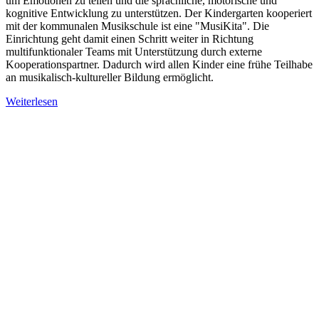
um Emotionen zu teilen und die sprachliche, motorische und
kognitive Entwicklung zu unterstützen. Der Kindergarten kooperiert
mit der kommunalen Musikschule ist eine "MusiKita". Die
Einrichtung geht damit einen Schritt weiter in Richtung
multifunktionaler Teams mit Unterstützung durch externe
Kooperationspartner. Dadurch wird allen Kinder eine frühe Teilhabe
an musikalisch-kultureller Bildung ermöglicht.
Weiterlesen