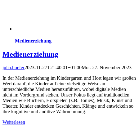
Medienerziehung
Medienerziehung
julia.hoefer
2023-11-27T21:40:01+01:00
Mo.. 27. November 2023
|
In der Medienerziehung im Kindergarten und Hort legen wir großen
Wert darauf, die Kinder auf eine vielseitige Weise an
unterschiedliche Medien heranzuführen, wobei digitale Medien
nicht im Vordergrund stehen. Unser Fokus liegt auf traditionellen
Medien wie Büchern, Hörspielen (z.B. Tonies), Musik, Kunst und
Theater. Kinder entdecken Geschichten, Klänge und entwickeln so
ihre kognitive und auditive Wahrnehmung.
Weiterlesen