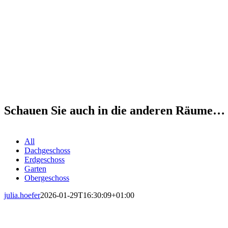
Schauen Sie auch in die anderen Räume…
All
Dachgeschoss
Erdgeschoss
Garten
Obergeschoss
julia.hoefer
2026-01-29T16:30:09+01:00