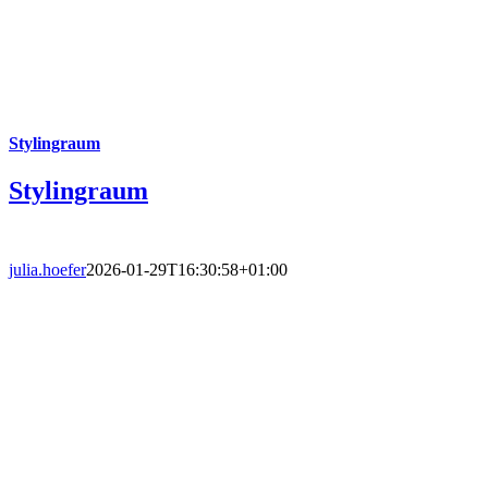
Stylingraum
Stylingraum
julia.hoefer
2026-01-29T16:30:58+01:00