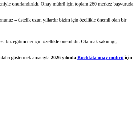
edeniyle onurlandırıldı. Onay mührü için toplam 260 merkez başvuruda
uz – üstelik uzun yıllardır bizim için özellikle önemli olan bir
 biz eğitimciler için özellikle önemlidir. Okumak sakinliği,
ez daha göstermek amacıyla
2026 yılında
Buchkita onay mührü
için