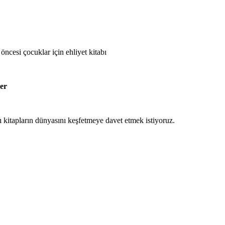
 öncesi çocuklar için ehliyet kitabı
ler
kitapların dünyasını keşfetmeye davet etmek istiyoruz.