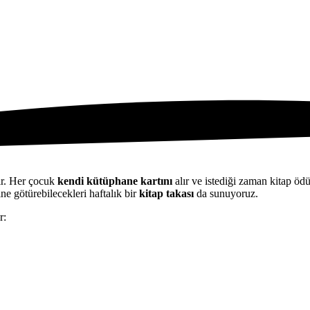
ir. Her çocuk
kendi kütüphane kartını
alır ve istediği zaman kitap ödü
rine götürebilecekleri haftalık bir
kitap takası
da sunuyoruz.
r: