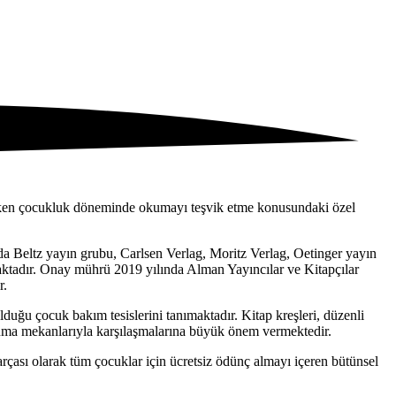
erken çocukluk döneminde okumayı teşvik etme konusundaki özel
da Beltz yayın grubu, Carlsen Verlag, Moritz Verlag, Oetinger yayın
dır. Onay mührü 2019 yılında Alman Yayıncılar ve Kitapçılar
r.
uğu çocuk bakım tesislerini tanımaktadır. Kitap kreşleri, düzenli
okuma mekanlarıyla karşılaşmalarına büyük önem vermektedir.
rçası olarak tüm çocuklar için ücretsiz ödünç almayı içeren bütünsel