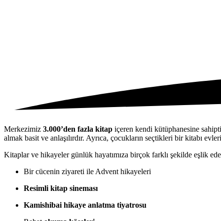
Merkezimiz
3.000’den fazla kitap
içeren kendi kütüphanesine sahipt
almak basit ve anlaşılırdır. Ayrıca, çocukların seçtikleri bir kitabı evle
Kitaplar ve hikayeler günlük hayatımıza birçok farklı şekilde eşlik ede
Bir cücenin ziyareti ile Advent hikayeleri
Resimli kitap sineması
Kamishibai hikaye anlatma tiyatrosu