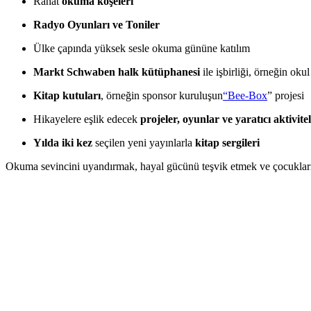
Rahat
okuma köşeleri
Radyo Oyunları ve Toniler
Ülke çapında yüksek sesle okuma gününe katılım
Markt Schwaben halk kütüphanesi
ile işbirliği, örneğin okul
Kitap kutuları
, örneğin sponsor kuruluşun
“Bee-Box
” projesi
Hikayelere eşlik edecek
projeler, oyunlar ve yaratıcı aktivite
Yılda iki kez
seçilen yeni yayınlarla
kitap sergileri
Okuma sevincini uyandırmak, hayal gücünü teşvik etmek ve çocukları 