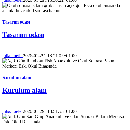
julia.hoefer
2026-01-29T18:50:22+01:00
Tasarım odası
Tasarım odası
julia.hoefer
2026-01-29T18:51:02+01:00
Kurulum alanı
Kurulum alanı
julia.hoefer
2026-01-29T18:51:53+01:00