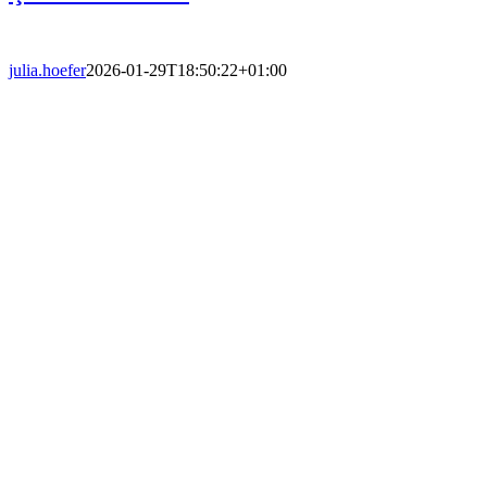
julia.hoefer
2026-01-29T18:50:22+01:00