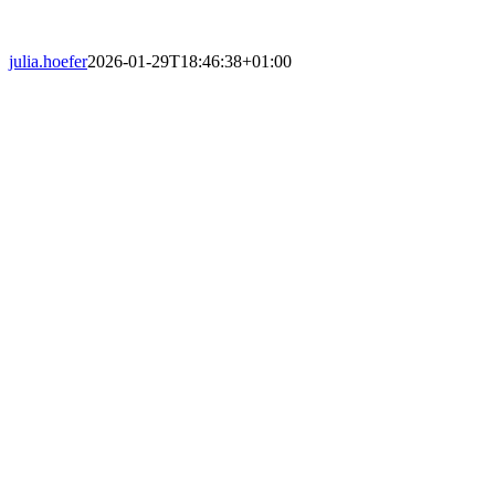
julia.hoefer
2026-01-29T18:46:38+01:00