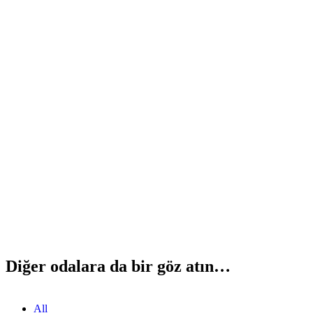
Diğer odalara da bir göz atın…
All