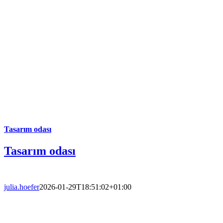
Tasarım odası
Tasarım odası
julia.hoefer
2026-01-29T18:51:02+01:00