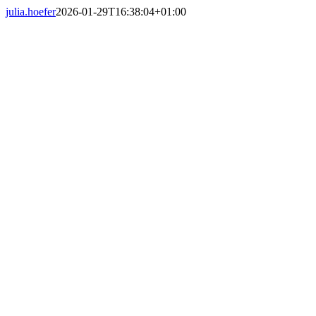
julia.hoefer
2026-01-29T16:38:04+01:00