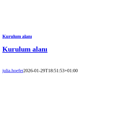
Kurulum alanı
Kurulum alanı
julia.hoefer
2026-01-29T18:51:53+01:00