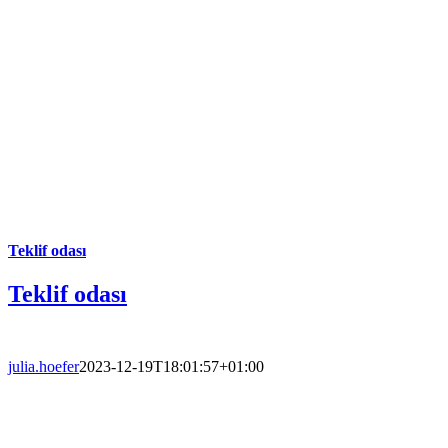
Teklif odası
Teklif odası
julia.hoefer
2023-12-19T18:01:57+01:00