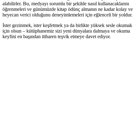
alabilirler. Bu, medyayı sorumlu bir şekilde nasıl kullanacaklarını
öğrenmeleri ve günümüzde kitap ödünç almanın ne kadar kolay ve
heyecan verici olduğunu deneyimlemeleri için eğlenceli bir yoldur.
İster gezinmek, ister keşfetmek ya da birlikte yüksek sesle okumak
için olsun – kütüphanemiz sizi yeni dünyalara dalmaya ve okuma
keyfini en başından itibaren teşvik etmeye davet ediyor.