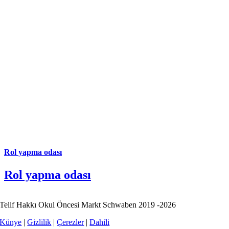
Rol yapma odası
Rol yapma odası
Telif Hakkı Okul Öncesi Markt Schwaben 2019 -2026
Künye
|
Gizlilik
|
Çerezler
|
Dahili