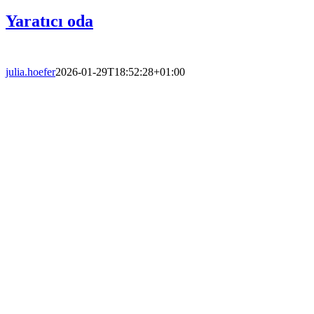
Yaratıcı oda
julia.hoefer
2026-01-29T18:52:28+01:00