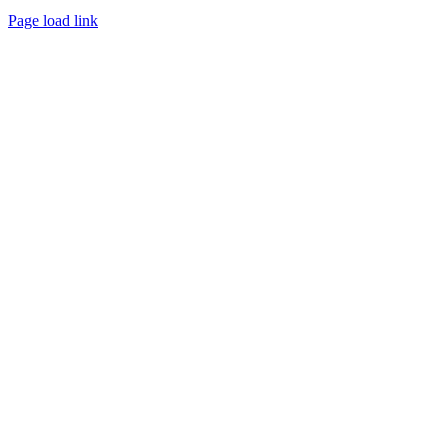
Page load link
Go
to
Top